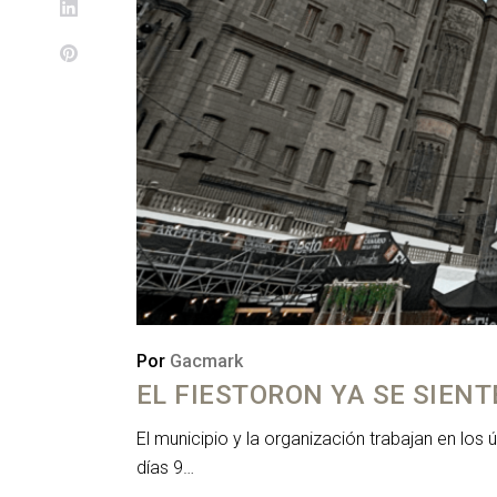
Por
Gacmark
EL FIESTORON YA SE SIEN
El municipio y la organización trabajan en lo
días 9…