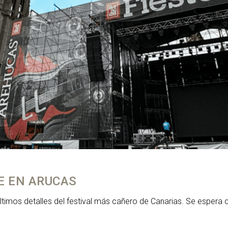
TE EN ARUCAS
s últimos detalles del festival más cañero de Canarias. Se espe