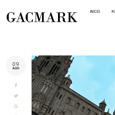
INICIO
K
09
AGO