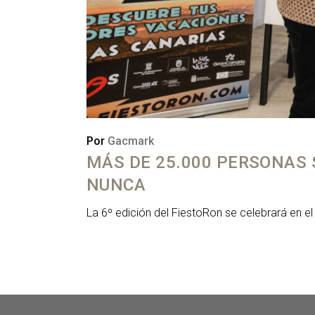
Por
Gacmark
MÁS DE 25.000 PERSONAS 
NUNCA
La 6º edición del FiestoRon se celebrará en e