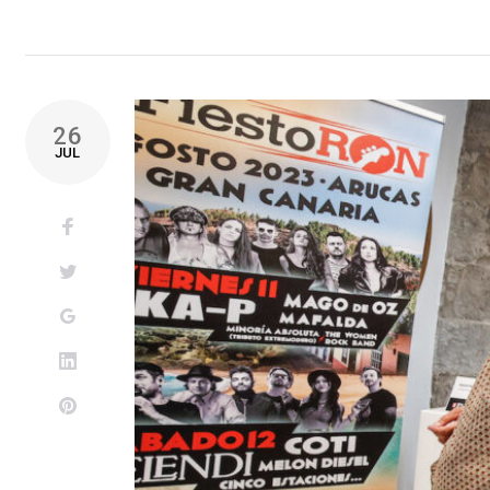
26
JUL